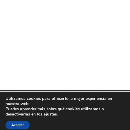
Utilizamos cookies para ofrecerte la mejor experiencia en
LA BARBERÍA 637 63 49 55 - Theme by Grace
nuestra web.
Themes
Puedes aprender más sobre qué cookies utilizamos o
desactivarlas en los
ajustes
.
Aceptar